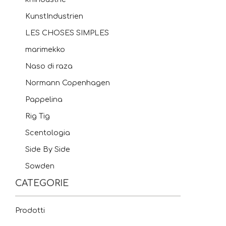
KunstIndustrien
LES CHOSES SIMPLES
marimekko
Naso di raza
Normann Copenhagen
Pappelina
Rig Tig
Scentologia
Side By Side
Sowden
CATEGORIE
Prodotti