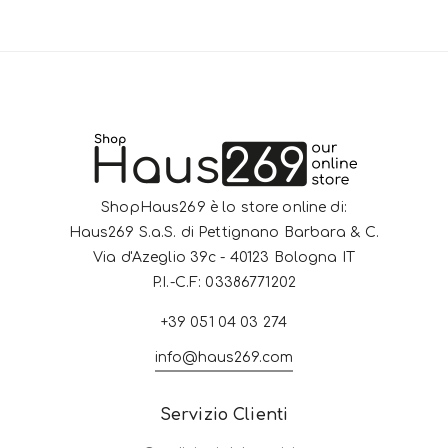
ShopHaus269 è lo store online di:
Haus269 S.a.S. di Pettignano Barbara & C.
Via d'Azeglio 39c - 40123 Bologna IT
P.I.-C.F: 03386771202
+39 051 04 03 274
info@haus269.com
Servizio Clienti