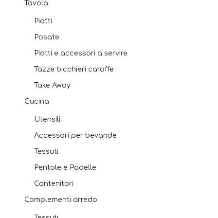
Tavola
Piatti
Posate
Piatti e accessori a servire
Tazze bicchieri caraffe
Take Away
Cucina
Utensili
Accessori per bevande
Tessuti
Pentole e Padelle
Contenitori
Complementi arredo
Tessuti