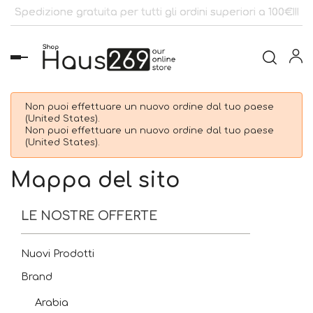
Spedizione gratuita per tutti gli ordini superiori a 100€!!!
navigazione
Toggle
Non puoi effettuare un nuovo ordine dal tuo paese
(United States).
Non puoi effettuare un nuovo ordine dal tuo paese
(United States).
Mappa del sito
LE NOSTRE OFFERTE
Nuovi Prodotti
Brand
Arabia